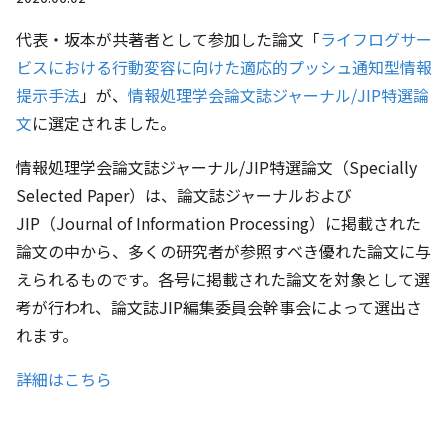
代表・坂本が共著者として参加した論文「
ライフログサー
ビスにおける行動変容に向けた適応的プッシュ通知型情報
提示手法
」が、
情報処理学会論文誌ジャーナル/JIP特選論
文
に選定されました。
情報処理学会論文誌ジャーナル/JIP特選論文（Specially
Selected Paper）は、論文誌ジャーナルおよび
JIP（Journal of Information Processing）に掲載された
論文の中から、多くの研究者が参照すべき優れた論文に与
えられるものです。各号に掲載された論文を対象として選
考が行われ、論文誌JIP編集委員会幹事会によって選出さ
れます。
詳細はこちら