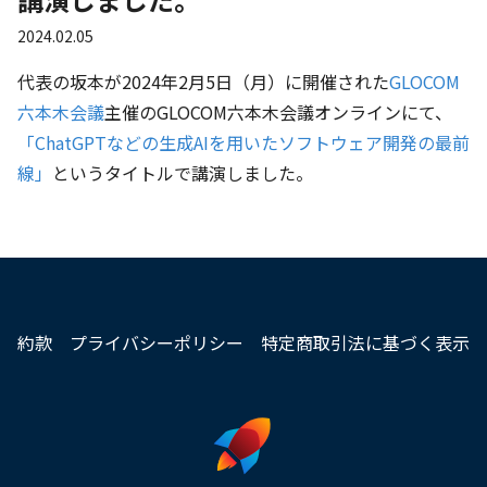
講演しました。
2024.02.05
代表の坂本が2024年2月5日（月）に開催された
GLOCOM
六本木会議
主催のGLOCOM六本木会議オンラインにて、
「ChatGPTなどの生成AIを用いたソフトウェア開発の最前
線」
というタイトルで講演しました。
約款
プライバシーポリシー
特定商取引法に基づく表示