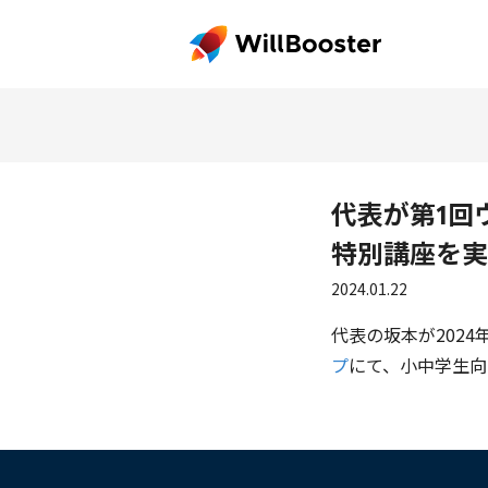
代表が第1回
特別講座を実
2024.01.22
代表の坂本が2024
プ
にて、小中学生向