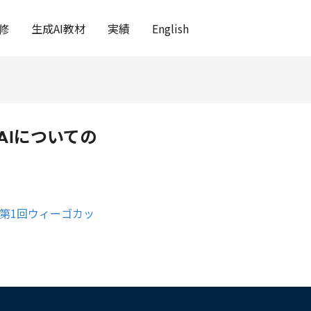
修
生成AI教材
実績
English
AIについての
第1回ウィーゴカッ