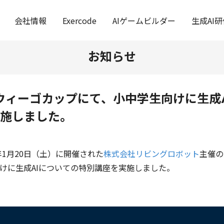
会社情報
Exercode
AIゲームビルダー
生成AI研
お知らせ
ウィーゴカップにて、小中学生向けに生成
施しました。
年1月20日（土）に開催された
株式会社リビングロボット
主催の
けに生成AIについての特別講座を実施しました。