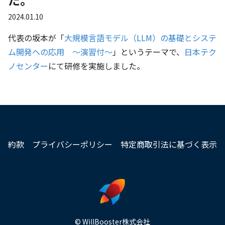
た。
2024.01.10
代表の坂本が「
大規模言語モデル（LLM）の基礎とシステ
ム開発への応用 ～演習付～
」というテーマで、
日本テク
ノセンター
にて研修を実施しました。
約款
プライバシーポリシー
特定商取引法に基づく表示
© WillBooster株式会社