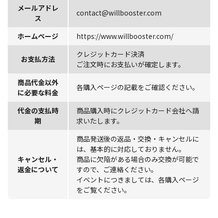
メールアドレ
contact@willbooster.com
ス
ホームページ
https://www.willbooster.com/
クレジットカード決済
お支払方法
ご注文時にお支払いが確定します。
商品代金以外
各購入ページの記載をご確認ください。
に必要な料金
代金の支払時
商品購入時にクレジットカード会社へ請
期
求いたします。
商品発送後の返品・交換・キャンセルに
は、基本的に対応しておりません。
キャンセル・
商品に欠陥がある場合のみ交換が可能で
返金について
すので、ご連絡ください。
イベントにつきましては、各購入ページ
をご覧ください。